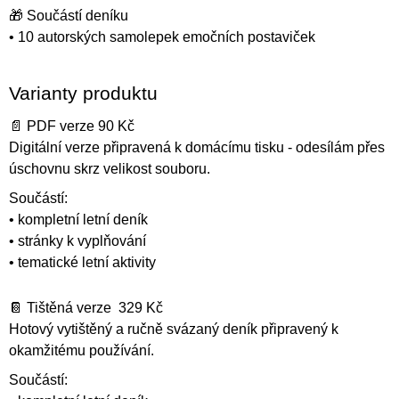
🎁 Součástí deníku
• 10 autorských samolepek emočních postaviček
Varianty produktu
📄 PDF verze 90 Kč
Digitální verze připravená k domácímu tisku - odesílám přes
úschovnu skrz velikost souboru.
Součástí:
• kompletní letní deník
• stránky k vyplňování
• tematické letní aktivity
📔 Tištěná verze 329 Kč
Hotový vytištěný a ručně svázaný deník připravený k
okamžitému používání.
Součástí: