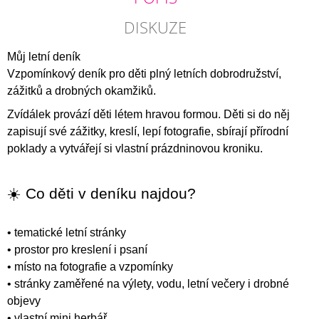
DISKUZE
Můj letní deník
Vzpomínkový deník pro děti plný letních dobrodružství,
zážitků a drobných okamžiků.
Zvídálek provází děti létem hravou formou. Děti si do něj
zapisují své zážitky, kreslí, lepí fotografie, sbírají přírodní
poklady a vytvářejí si vlastní prázdninovou kroniku.
☀️ Co děti v deníku najdou?
• tematické letní stránky
• prostor pro kreslení i psaní
• místo na fotografie a vzpomínky
• stránky zaměřené na výlety, vodu, letní večery i drobné
objevy
• vlastní mini herbář