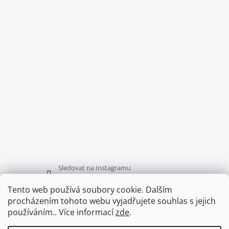
A
T
Í
Sledovat na Instagramu
Tento web používá soubory cookie. Dalším
procházením tohoto webu vyjadřujete souhlas s jejich
FACEBOOK
používáním.. Více informací
zde
.